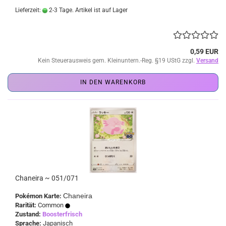
Lieferzeit:
2-3 Tage. Artikel ist auf Lager
0,59 EUR
Kein Steuerausweis gem. Kleinuntern.-Reg. §19 UStG zzgl.
Versand
IN DEN WARENKORB
Chaneira ~ 051/071
Chaneira
Pokémon Karte:
Rarität:
Common
Zustand:
Boosterfrisch
Sprache:
Japanisch