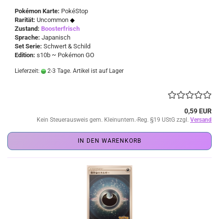
Pokémon Karte:
PokéStop
Rarität:
Uncommon
Zustand:
Boosterfrisch
Sprache:
Japanisch
Set Serie:
Schwert & Schild
Edition:
s10b ~ Pokémon GO
Lieferzeit:
2-3 Tage. Artikel ist auf Lager
0,59 EUR
Kein Steuerausweis gem. Kleinuntern.-Reg. §19 UStG zzgl.
Versand
IN DEN WARENKORB