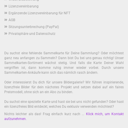
Lizenzvereinbarung
Ergänzende Lizenzvereinbarung für NFT
AGB
Sitzungsunterbrechung (PayPal)
Privatsphäre und Datenschutz
Du suchst eine fehlende Sammelkarte für Deine Sammlung? Oder möchtest
ganz neu anfangen zu Sammeln? Dann bist Du bei uns genau richtig! Unser
Sammelkarten-Sortiment wächst stetig. Und falls die Karte Deiner Wahl
vergriffen ist, dann komme ruhig immer wieder vorbei. Durch unsere
Sammelkarten-Ankäufe kann sich das nämlich rasch ändern.
Oder interessierst Du dich für unsere Bildergalerie? Wir führen inspirierende,
lizenzfreie Bilder für dein nächstes Projekt und setzen dabei auf ein faires
Preismodell, ohne sich an ein Abo zu binden.
Du suchst eine spezielle Karte und hast sie bei uns nicht gefunden? Oder hast
ein lizenzfreies Bild entdeckt, welches Du exklusiv verwenden möchtest?
Nichts leichter als das! Frag einfach kurz nach ...
Klick mich, um Kontakt
aufzunehmen
.