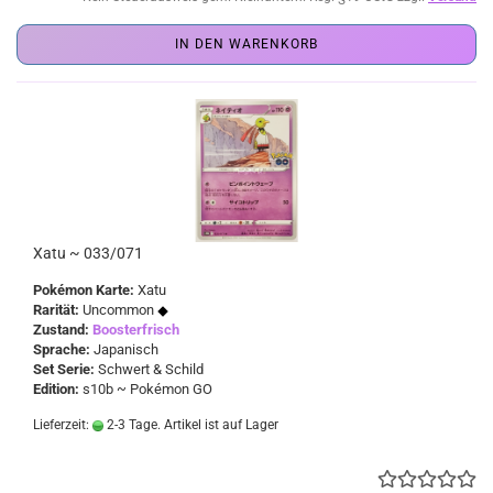
IN DEN WARENKORB
Xatu ~ 033/071
Pokémon Karte:
Xatu
Rarität:
Uncommon
Zustand:
Boosterfrisch
Sprache:
Japanisch
Set Serie:
Schwert & Schild
Edition:
s10b ~ Pokémon GO
Lieferzeit:
2-3 Tage. Artikel ist auf Lager