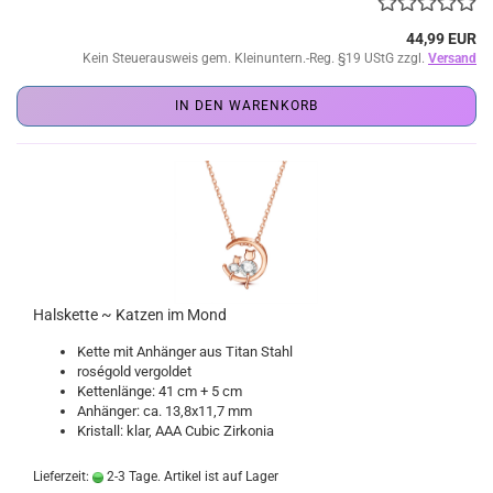
44,99 EUR
Kein Steuerausweis gem. Kleinuntern.-Reg. §19 UStG zzgl.
Versand
IN DEN WARENKORB
Halskette ~ Katzen im Mond
Kette mit Anhänger aus Titan Stahl
roségold vergoldet
Kettenlänge: 41 cm + 5 cm
Anhänger: ca. 13,8x11,7 mm
Kristall: klar, AAA Cubic Zirkonia
Lieferzeit:
2-3 Tage. Artikel ist auf Lager