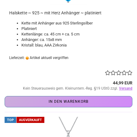
Halskette ~ 925 ~ mit Herz Anhänger ~ platiniert
Kette mit Anhänger aus 925 Sterlingsilber
Platiniert
Kettenlänge: ca. 45 cm + ca. 5 cm
Anhänger: ca. 15x8 mm
Kristall: blau, AAA Zirkonia
Lieferzeit:
Artikel aktuell vergriffen
44,99 EUR
Kein Steuerausweis gem. Kleinuntern.-Reg. §19 UStG zzgl.
Versand
IN DEN WARENKORB
TOP
AUSVERKAUFT