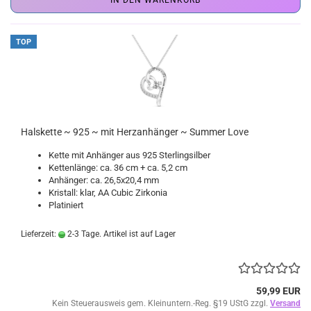
IN DEN WARENKORB
TOP
Halskette ~ 925 ~ mit Herzanhänger ~ Summer Love
Kette mit Anhänger aus 925 Sterlingsilber
Kettenlänge: ca. 36 cm + ca. 5,2 cm
Anhänger: ca. 26,5x20,4 mm
Kristall: klar, AA Cubic Zirkonia
Platiniert
Lieferzeit:
2-3 Tage. Artikel ist auf Lager
59,99 EUR
Kein Steuerausweis gem. Kleinuntern.-Reg. §19 UStG zzgl.
Versand