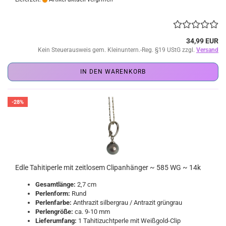
34,99 EUR
Kein Steuerausweis gem. Kleinuntern.-Reg. §19 UStG zzgl.
Versand
IN DEN WARENKORB
-28%
Edle Tahitiperle mit zeitlosem Clipanhänger ~ 585 WG ~ 14k
Gesamtlänge:
2,7 cm
Perlenform:
Rund
Perlenfarbe:
Anthrazit silbergrau / Antrazit grüngrau
Perlengröße:
ca. 9-10 mm
Lieferumfang:
1 Tahitizuchtperle mit Weißgold-Clip