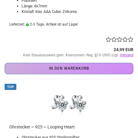
Platiniert
Länge: 8x7mm
Kristall: klar, AAA Cubic Zirkonia
Lieferzeit:
2-3 Tage. Artikel ist auf Lager
24,99 EUR
Kein Steuerausweis gem. Kleinuntern.-Reg. §19 UStG zzgl.
Versand
IN DEN WARENKORB
TOP
Ohrstecker ~ 925 ~ Looping Heart
Ohrstecker aus 925 Sterlingsilber