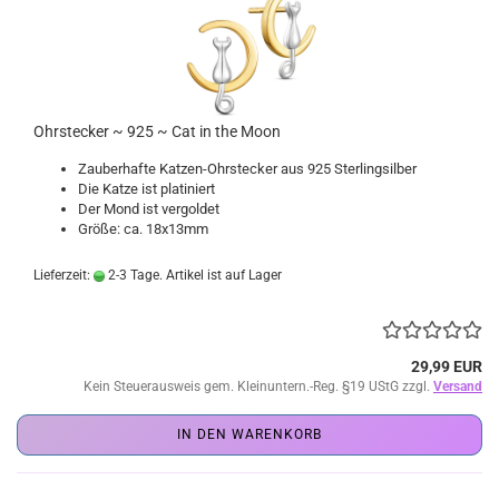
Ohrstecker ~ 925 ~ Cat in the Moon
Zauberhafte Katzen-Ohrstecker aus 925 Sterlingsilber
Die Katze ist platiniert
Der Mond ist vergoldet
Größe: ca. 18x13mm
Lieferzeit:
2-3 Tage. Artikel ist auf Lager
29,99 EUR
Kein Steuerausweis gem. Kleinuntern.-Reg. §19 UStG zzgl.
Versand
IN DEN WARENKORB