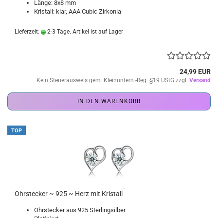
Länge: 8x8 mm
Kristall: klar, AAA Cubic Zirkonia
Lieferzeit:
2-3 Tage. Artikel ist auf Lager
24,99 EUR
Kein Steuerausweis gem. Kleinuntern.-Reg. §19 UStG zzgl.
Versand
IN DEN WARENKORB
TOP
Ohrstecker ~ 925 ~ Herz mit Kristall
Ohrstecker aus 925 Sterlingsilber