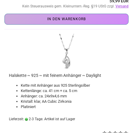
59,99 EUR
Kein Steuerausweis gem. Kleinuntern.-Reg. §19 UStG zzgl.
Versand
IN DEN WARENKORB
Halskette ~ 925 ~ mit feinem Anhänger ~ Daylight
Kette mit Anhänger aus 925 Sterlingsilber
Kettenlänge: ca. 41 cm + ca. 5 cm
Anhänger: ca. 24x9x4,6 mm
Kristall: klar, AA Cubic Zirkonia
Platiniert
Lieferzeit:
2-3 Tage. Artikel ist auf Lager