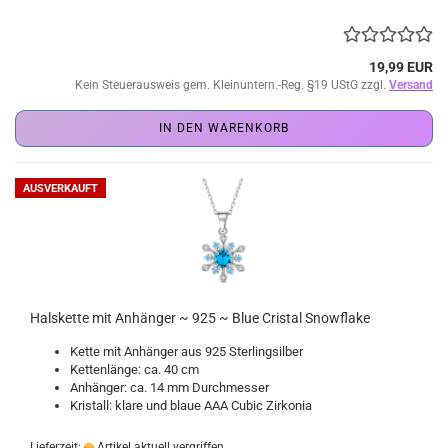
19,99 EUR
Kein Steuerausweis gem. Kleinuntern.-Reg. §19 UStG zzgl.
Versand
IN DEN WARENKORB
AUSVERKAUFT
Halskette mit Anhänger ~ 925 ~ Blue Cristal Snowflake
Kette mit Anhänger aus 925 Sterlingsilber
Kettenlänge: ca. 40 cm
Anhänger: ca. 14 mm Durchmesser
Kristall: klare und blaue AAA Cubic Zirkonia
Lieferzeit:
Artikel aktuell vergriffen