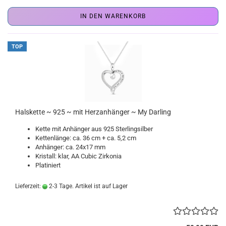
IN DEN WARENKORB
TOP
Halskette ~ 925 ~ mit Herzanhänger ~ My Darling
Kette mit Anhänger aus 925 Sterlingsilber
Kettenlänge: ca. 36 cm + ca. 5,2 cm
Anhänger: ca. 24x17 mm
Kristall: klar, AA Cubic Zirkonia
Platiniert
Lieferzeit:
2-3 Tage. Artikel ist auf Lager