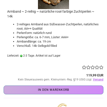
Armband ~ 2-reihig ~ natürliche rosé farbige Zuchtperlen ~
14k
2-reihiges Armband aus Süßwasser-Zuchtperlen, natürliches
rosé, AA++ Qualität
Perlenform: natürlich rund
Perlengröße: ca. 6-7 mm, Lüster: AAA+
Armbandlänge: ca. 19 cm
Verschluß: 14k Gelbgold filled
Lieferzeit:
2-3 Tage. Artikel ist auf Lager
119,99 EUR
Kein Steuerausweis gem. Kleinuntern.-Reg. §19 UStG zzgl.
Versand
IN DEN WARENKORB