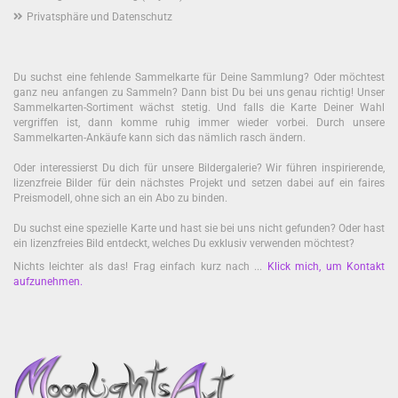
Privatsphäre und Datenschutz
Du suchst eine fehlende Sammelkarte für Deine Sammlung? Oder möchtest
ganz neu anfangen zu Sammeln? Dann bist Du bei uns genau richtig! Unser
Sammelkarten-Sortiment wächst stetig. Und falls die Karte Deiner Wahl
vergriffen ist, dann komme ruhig immer wieder vorbei. Durch unsere
Sammelkarten-Ankäufe kann sich das nämlich rasch ändern.
Oder interessierst Du dich für unsere Bildergalerie? Wir führen inspirierende,
lizenzfreie Bilder für dein nächstes Projekt und setzen dabei auf ein faires
Preismodell, ohne sich an ein Abo zu binden.
Du suchst eine spezielle Karte und hast sie bei uns nicht gefunden? Oder hast
ein lizenzfreies Bild entdeckt, welches Du exklusiv verwenden möchtest?
Nichts leichter als das! Frag einfach kurz nach ...
Klick mich, um Kontakt
aufzunehmen
.