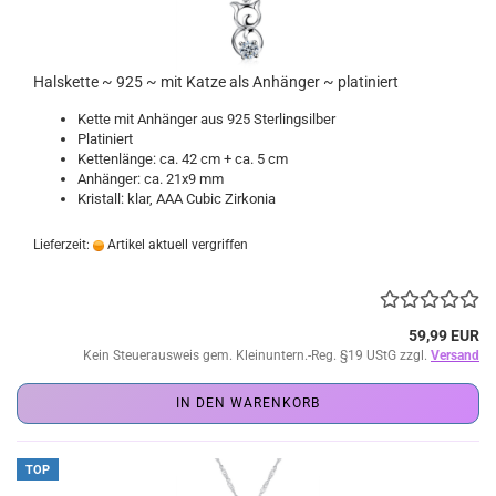
Halskette ~ 925 ~ mit Katze als Anhänger ~ platiniert
Kette mit Anhänger aus 925 Sterlingsilber
Platiniert
Kettenlänge: ca. 42 cm + ca. 5 cm
Anhänger: ca. 21x9 mm
Kristall: klar, AAA Cubic Zirkonia
Lieferzeit:
Artikel aktuell vergriffen
59,99 EUR
Kein Steuerausweis gem. Kleinuntern.-Reg. §19 UStG zzgl.
Versand
IN DEN WARENKORB
TOP