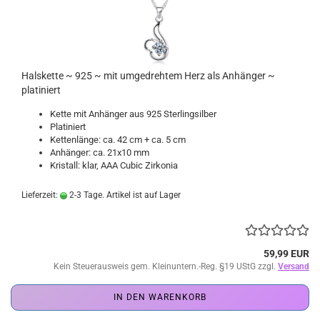
Halskette ~ 925 ~ mit umgedrehtem Herz als Anhänger ~
platiniert
Kette mit Anhänger aus 925 Sterlingsilber
Platiniert
Kettenlänge: ca. 42 cm + ca. 5 cm
Anhänger: ca. 21x10 mm
Kristall: klar, AAA Cubic Zirkonia
Lieferzeit:
2-3 Tage. Artikel ist auf Lager
59,99 EUR
Kein Steuerausweis gem. Kleinuntern.-Reg. §19 UStG zzgl.
Versand
IN DEN WARENKORB