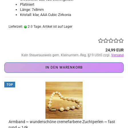
Platiniert
Länge: 7x8mm
Kristall: klar, AAA Cubic Zirkonia
Lieferzeit:
2-3 Tage. Artikel ist auf Lager
24,99 EUR
Kein Steuerausweis gem. Kleinuntern.-Reg. §19 UStG zzgl.
Versand
IN DEN WARENKORB
TOP
Armband ~ wunderschöne cremefarbene Zuchtperlen ~ fast
rund ~ 14k