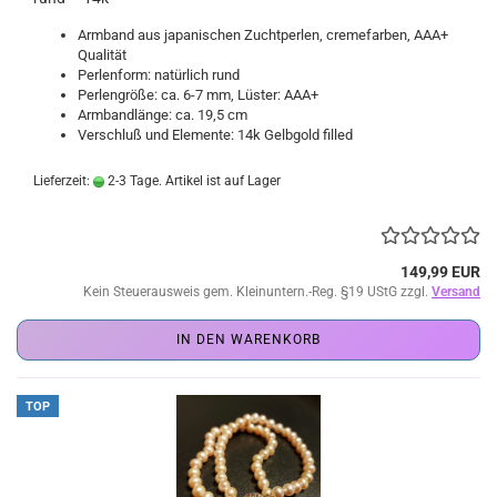
Armband aus japanischen Zuchtperlen, cremefarben, AAA+
Qualität
Perlenform: natürlich rund
Perlengröße: ca. 6-7 mm, Lüster: AAA+
Armbandlänge: ca. 19,5 cm
Verschluß und Elemente: 14k Gelbgold filled
Lieferzeit:
2-3 Tage. Artikel ist auf Lager
149,99 EUR
Kein Steuerausweis gem. Kleinuntern.-Reg. §19 UStG zzgl.
Versand
IN DEN WARENKORB
TOP