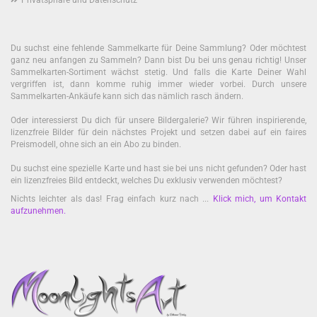
Privatsphäre und Datenschutz
Du suchst eine fehlende Sammelkarte für Deine Sammlung? Oder möchtest
ganz neu anfangen zu Sammeln? Dann bist Du bei uns genau richtig! Unser
Sammelkarten-Sortiment wächst stetig. Und falls die Karte Deiner Wahl
vergriffen ist, dann komme ruhig immer wieder vorbei. Durch unsere
Sammelkarten-Ankäufe kann sich das nämlich rasch ändern.
Oder interessierst Du dich für unsere Bildergalerie? Wir führen inspirierende,
lizenzfreie Bilder für dein nächstes Projekt und setzen dabei auf ein faires
Preismodell, ohne sich an ein Abo zu binden.
Du suchst eine spezielle Karte und hast sie bei uns nicht gefunden? Oder hast
ein lizenzfreies Bild entdeckt, welches Du exklusiv verwenden möchtest?
Nichts leichter als das! Frag einfach kurz nach ...
Klick mich, um Kontakt
aufzunehmen
.