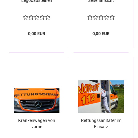
Legobausteinen
Seitenansicht
0,00 EUR
0,00 EUR
Krankenwagen von
Rettungssanitäter im
vorne
Einsatz