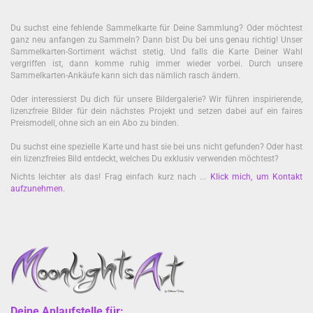
Du suchst eine fehlende Sammelkarte für Deine Sammlung? Oder möchtest
ganz neu anfangen zu Sammeln? Dann bist Du bei uns genau richtig! Unser
Sammelkarten-Sortiment wächst stetig. Und falls die Karte Deiner Wahl
vergriffen ist, dann komme ruhig immer wieder vorbei. Durch unsere
Sammelkarten-Ankäufe kann sich das nämlich rasch ändern.
Oder interessierst Du dich für unsere Bildergalerie? Wir führen inspirierende,
lizenzfreie Bilder für dein nächstes Projekt und setzen dabei auf ein faires
Preismodell, ohne sich an ein Abo zu binden.
Du suchst eine spezielle Karte und hast sie bei uns nicht gefunden? Oder hast
ein lizenzfreies Bild entdeckt, welches Du exklusiv verwenden möchtest?
Nichts leichter als das! Frag einfach kurz nach ...
Klick mich, um Kontakt
aufzunehmen
.
Deine Anlaufstelle für: