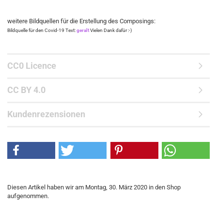
weitere Bildquellen für die Erstellung des Composings:
Bildquelle für den Covid-19 Text:
geralt
Vielen Dank dafür :-)
CC0 Licence
CC BY 4.0
Kundenrezensionen
Diesen Artikel haben wir am Montag, 30. März 2020 in den Shop
aufgenommen.