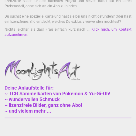
lizenzfreie Bilder für dein nächstes Projekt und setzen dabei auf ein faires
Preismodell, ohne sich an ein Abo zu binden.
Du suchst eine spezielle Karte und hast sie bei uns nicht gefunden? Oder hast
ein lizenzfreies Bild entdeckt, welches Du exklusiv verwenden möchtest?
Nichts leichter als das! Frag einfach kurz nach ...
Klick mich, um Kontakt
aufzunehmen
.
Deine Anlaufstelle für:
~ TCG Sammelkarten von Pokémon & Yu-Gi-Oh!
~ wundervollen Schmuck
~ lizenzfreie Bilder, ganz ohne Abo!
~ und vielem mehr ...