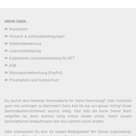
MEHR ÜBER...
Impressum
Versand- & Zahlungsbedingungen
Widerrufsbelehrung
Lizenzvereinbarung
Ergänzende Lizenzvereinbarung für NFT
AGB
Sitzungsunterbrechung (PayPal)
Privatsphäre und Datenschutz
Du suchst eine fehlende Sammelkarte für Deine Sammlung? Oder möchtest
ganz neu anfangen zu Sammeln? Dann bist Du bei uns genau richtig! Unser
Sammelkarten-Sortiment wächst stetig. Und falls die Karte Deiner Wahl
vergriffen ist, dann komme ruhig immer wieder vorbei. Durch unsere
Sammelkarten-Ankäufe kann sich das nämlich rasch ändern.
Oder interessierst Du dich für unsere Bildergalerie? Wir führen inspirierende,