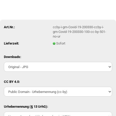
Art.Nr.:
ccby-i-gm-Covid-19-200330-ccby-i-
gm-Covid-19-200330-100-cc-by-501-
no-ur
Lieferzeit:
Sofort
Downloads:
CC BY 4.0:
Urhebernennung (§ 13 UrhG):