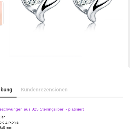
ibung
Kundenrezensionen
schwungen aus 925 Sterlingsilber ~ platiniert
klar
ic Zirkonia
 8x8 mm