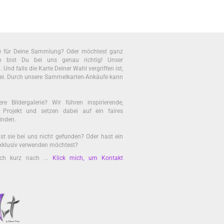
te für Deine Sammlung? Oder möchtest ganz
bist Du bei uns genau richtig! Unser
nd falls die Karte Deiner Wahl vergriffen ist,
ei. Durch unsere Sammelkarten-Ankäufe kann
re Bildergalerie? Wir führen inspirierende,
es Projekt und setzen dabei auf ein faires
inden.
st sie bei uns nicht gefunden? Oder hast ein
 exklusiv verwenden möchtest?
ach kurz nach ...
Klick mich, um Kontakt