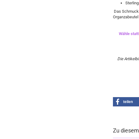
Sterling
Das Schmuckst
Organzabeutel 
Wähle stat
Die Artikelb
teilen
Zu diesem