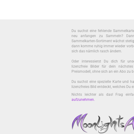
Du suchst eine fehlende Sammelkar
neu anfangen zu Sammeln? Dann 
Sammelkarten-Sortiment wächst stetig. U
dann komme ruhig immer wieder vorb
sich das nämlich rasch ändern.
Oder interessierst Du dich für unse
lizenzfreie Bilder für dein nächst
Preismodell, ohne sich an ein Abo zu b
Du suchst eine spezielle Karte und ha
lizenzfreies Bild entdeckt, welches Du
Nichts leichter als das! Frag einf
aufzunehmen
.