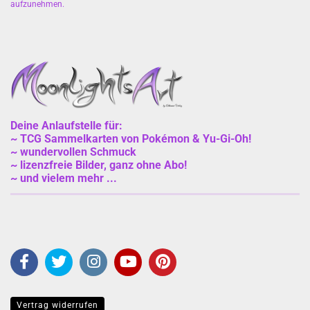
aufzunehmen
.
Deine Anlaufstelle für:
~ TCG Sammelkarten von Pokémon & Yu-Gi-Oh!
~ wundervollen Schmuck
~ lizenzfreie Bilder, ganz ohne Abo!
~ und vielem mehr ...
Vertrag widerrufen