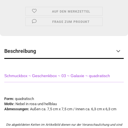
AUF DEN MERKZETTEL
FRAGE ZUM PRODUKT
Beschreibung
Schmuckbox ~ Geschenkbox ~ 03 ~ Galaxie ~ quadratisch
Form:
quadratisch
Motiv:
Nebel in rosa und hellblau
Abmessungen:
Außen ca. 7,5 cm x 7,5 cm / Innen ca. 6,3 cm x 6,3 cm
Die abgebildeten Ketten im Artikelbild dienen nur der Veranschaulichung und sind