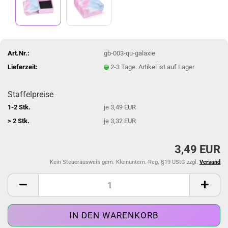
Art.Nr.:
gb-003-qu-galaxie
Lieferzeit:
2-3 Tage. Artikel ist auf Lager
Staffelpreise
1-2 Stk.
je 3,49 EUR
> 2 Stk.
je 3,32 EUR
3,49 EUR
Kein Steuerausweis gem. Kleinuntern.-Reg. §19 UStG zzgl.
Versand