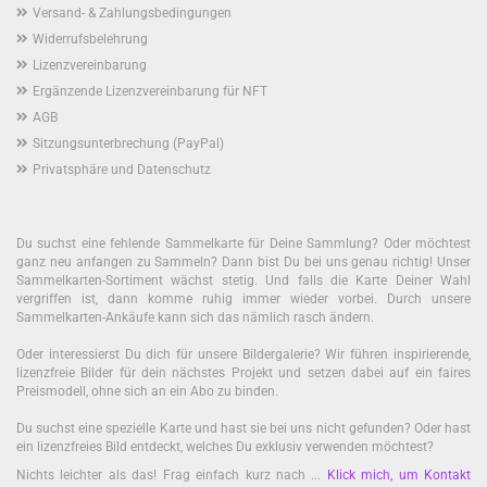
Versand- & Zahlungsbedingungen
Widerrufsbelehrung
Lizenzvereinbarung
Ergänzende Lizenzvereinbarung für NFT
AGB
Sitzungsunterbrechung (PayPal)
Privatsphäre und Datenschutz
Du suchst eine fehlende Sammelkarte für Deine Sammlung? Oder möchtest
ganz neu anfangen zu Sammeln? Dann bist Du bei uns genau richtig! Unser
Sammelkarten-Sortiment wächst stetig. Und falls die Karte Deiner Wahl
vergriffen ist, dann komme ruhig immer wieder vorbei. Durch unsere
Sammelkarten-Ankäufe kann sich das nämlich rasch ändern.
Oder interessierst Du dich für unsere Bildergalerie? Wir führen inspirierende,
lizenzfreie Bilder für dein nächstes Projekt und setzen dabei auf ein faires
Preismodell, ohne sich an ein Abo zu binden.
Du suchst eine spezielle Karte und hast sie bei uns nicht gefunden? Oder hast
ein lizenzfreies Bild entdeckt, welches Du exklusiv verwenden möchtest?
Nichts leichter als das! Frag einfach kurz nach ...
Klick mich, um Kontakt