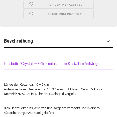
AUF DEN MERKZETTEL
FRAGE ZUM PRODUKT
Beschreibung
Halskette 'Crystal' ~ 925 ~ mit rundem Kristall im Anhänger
Länge der Kette:
ca. 40 + 5 cm
Anhängerform:
Dreibein, ca. 10x0,6 mm, mit klarem Cubic Zirkonia
Material:
925 Sterling Silber mit Gelbgold vergoldet
Das Schmuckstück wird von uns sorgsam verpackt und in einem
hübschen Organzabeutel geliefert.