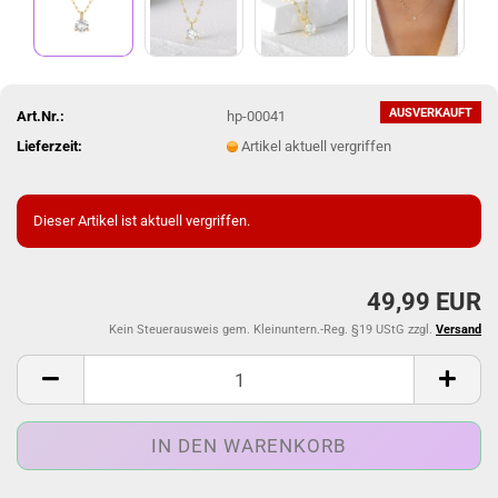
AUSVERKAUFT
Art.Nr.:
hp-00041
Lieferzeit:
Artikel aktuell vergriffen
Dieser Artikel ist aktuell vergriffen.
49,99 EUR
Kein Steuerausweis gem. Kleinuntern.-Reg. §19 UStG zzgl.
Versand