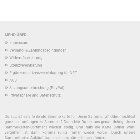
MEHR ÜBER...
Impressum
Versand- & Zahlungsbedingungen
Widerrufsbelehrung
Lizenzvereinbarung
Ergänzende Lizenzvereinbarung für NFT
AGB
Sitzungsunterbrechung (PayPal)
Privatsphäre und Datenschutz
Du suchst eine fehlende Sammelkarte für Deine Sammlung? Oder möchtest
ganz neu anfangen zu Sammeln? Dann bist Du bei uns genau richtig! Unser
Sammelkarten-Sortiment wächst stetig. Und falls die Karte Deiner Wahl
vergriffen ist, dann komme ruhig immer wieder vorbei. Durch unsere
Sammelkarten-Ankäufe kann sich das nämlich rasch ändern.