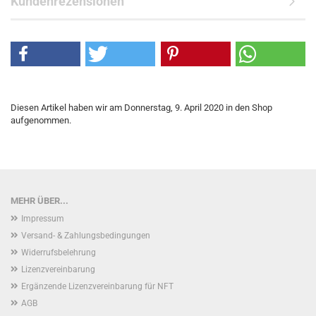
Kundenrezensionen
Diesen Artikel haben wir am Donnerstag, 9. April 2020 in den Shop
aufgenommen.
MEHR ÜBER...
Impressum
Versand- & Zahlungsbedingungen
Widerrufsbelehrung
Lizenzvereinbarung
Ergänzende Lizenzvereinbarung für NFT
AGB