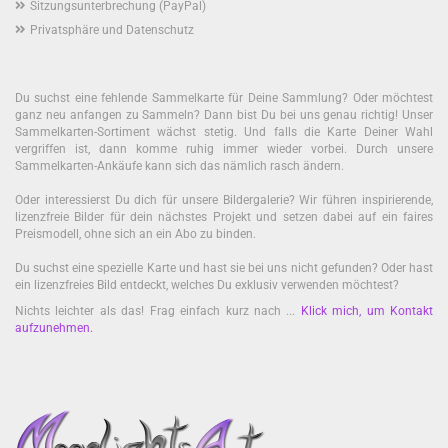
Sitzungsunterbrechung (PayPal)
Privatsphäre und Datenschutz
Du suchst eine fehlende Sammelkarte für Deine Sammlung? Oder möchtest
ganz neu anfangen zu Sammeln? Dann bist Du bei uns genau richtig! Unser
Sammelkarten-Sortiment wächst stetig. Und falls die Karte Deiner Wahl
vergriffen ist, dann komme ruhig immer wieder vorbei. Durch unsere
Sammelkarten-Ankäufe kann sich das nämlich rasch ändern.
Oder interessierst Du dich für unsere Bildergalerie? Wir führen inspirierende,
lizenzfreie Bilder für dein nächstes Projekt und setzen dabei auf ein faires
Preismodell, ohne sich an ein Abo zu binden.
Du suchst eine spezielle Karte und hast sie bei uns nicht gefunden? Oder hast
ein lizenzfreies Bild entdeckt, welches Du exklusiv verwenden möchtest?
Nichts leichter als das! Frag einfach kurz nach ...
Klick mich, um Kontakt
aufzunehmen
.