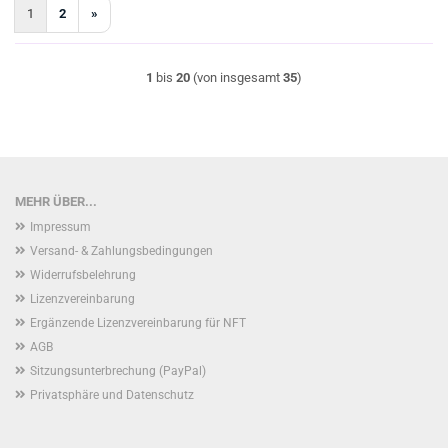
1
2
»
1
bis
20
(von insgesamt
35
)
MEHR ÜBER...
Impressum
Versand- & Zahlungsbedingungen
Widerrufsbelehrung
Lizenzvereinbarung
Ergänzende Lizenzvereinbarung für NFT
AGB
Sitzungsunterbrechung (PayPal)
Privatsphäre und Datenschutz