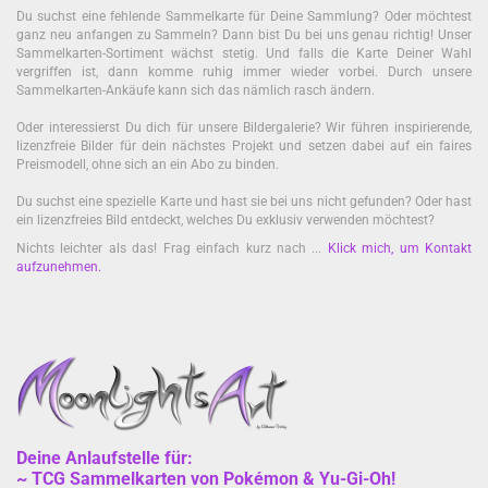
Du suchst eine fehlende Sammelkarte für Deine Sammlung? Oder möchtest
ganz neu anfangen zu Sammeln? Dann bist Du bei uns genau richtig! Unser
Sammelkarten-Sortiment wächst stetig. Und falls die Karte Deiner Wahl
vergriffen ist, dann komme ruhig immer wieder vorbei. Durch unsere
Sammelkarten-Ankäufe kann sich das nämlich rasch ändern.
Oder interessierst Du dich für unsere Bildergalerie? Wir führen inspirierende,
lizenzfreie Bilder für dein nächstes Projekt und setzen dabei auf ein faires
Preismodell, ohne sich an ein Abo zu binden.
Du suchst eine spezielle Karte und hast sie bei uns nicht gefunden? Oder hast
ein lizenzfreies Bild entdeckt, welches Du exklusiv verwenden möchtest?
Nichts leichter als das! Frag einfach kurz nach ...
Klick mich, um Kontakt
aufzunehmen
.
Deine Anlaufstelle für:
~ TCG Sammelkarten von Pokémon & Yu-Gi-Oh!