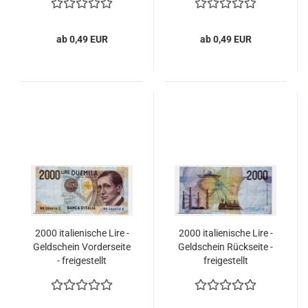
ab 0,49 EUR
ab 0,49 EUR
2000 italienische Lire -
2000 italienische Lire -
Geldschein Vorderseite
Geldschein Rückseite -
- freigestellt
freigestellt