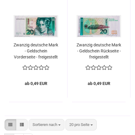
Zwanzig deutsche Mark
Zwanzig deutsche Mark
- Geldschein
- Geldschein Rückseite -
Vorderseite - freigestellt
freigestellt
ab 0,49 EUR
ab 0,49 EUR
Sortieren nach
pro Seite
Sortieren nach
20 pro Seite