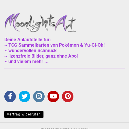
Deine Anlaufstelle für:
~ TCG Sammelkarten von Pokémon & Yu-Gi-Oh!
~ wundervollen Schmuck
~ lizenzfreie Bilder, ganz ohne Abo!
~ und vielem mehr ...
Vertrag widerrufen