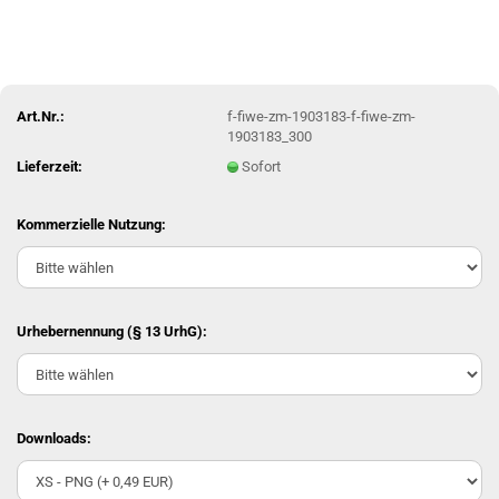
Art.Nr.:
f-fiwe-zm-1903183-f-fiwe-zm-
1903183_300
Lieferzeit:
Sofort
Kommerzielle Nutzung:
Urhebernennung (§ 13 UrhG):
Downloads: