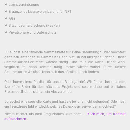
Lizenzvereinbarung
Ergänzende Lizenzvereinbarung für NFT
AGB
Sitzungsunterbrechung (PayPal)
Privatsphäre und Datenschutz
Du suchst eine fehlende Sammelkarte für Deine Sammlung? Oder möchtest
ganz neu anfangen zu Sammeln? Dann bist Du bei uns genau richtig! Unser
Sammelkarten-Sortiment wächst stetig. Und falls die Karte Deiner Wahl
vergriffen ist, dann komme ruhig immer wieder vorbei. Durch unsere
Sammelkarten-Ankäufe kann sich das nämlich rasch ändern.
Oder interessierst Du dich für unsere Bildergalerie? Wir führen inspirierende,
lizenzfreie Bilder für dein nächstes Projekt und setzen dabei auf ein faires
Preismodell, ohne sich an ein Abo zu binden.
Du suchst eine spezielle Karte und hast sie bei uns nicht gefunden? Oder hast
ein lizenzfreies Bild entdeckt, welches Du exklusiv verwenden möchtest?
Nichts leichter als das! Frag einfach kurz nach ...
Klick mich, um Kontakt
aufzunehmen
.