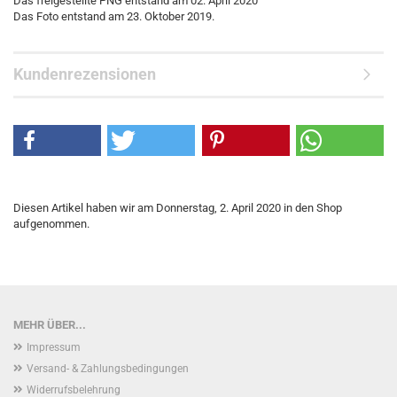
Das freigestellte PNG entstand am 02. April 2020
​Das Foto entstand am 23. Oktober 2019.
Kundenrezensionen
Diesen Artikel haben wir am Donnerstag, 2. April 2020 in den Shop
aufgenommen.
MEHR ÜBER...
Impressum
Versand- & Zahlungsbedingungen
Widerrufsbelehrung