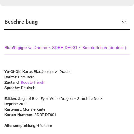
Beschreibung
Blauäugiger w. Drache ~ SDBE-DE001 ~ Boosterfrisch (deutsch)
Yu-Gi-Oh! Karte:
Blauäugiger w. Drache
Rarität:
Ultra Rare
Zustand:
Boosterfrisch
Sprache:
Deutsch
Edition:
Saga of Blue-Eyes White Dragon ~ Structure Deck
Reprint:
2022
Kartenart:
Monsterkarte
Karten-Nummer:
SDBE-DE001
Altersempfehlung:
+6 Jahre