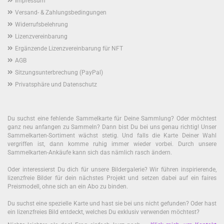
Impressum
Versand- & Zahlungsbedingungen
Widerrufsbelehrung
Lizenzvereinbarung
Ergänzende Lizenzvereinbarung für NFT
AGB
Sitzungsunterbrechung (PayPal)
Privatsphäre und Datenschutz
Du suchst eine fehlende Sammelkarte für Deine Sammlung? Oder möchtest
ganz neu anfangen zu Sammeln? Dann bist Du bei uns genau richtig! Unser
Sammelkarten-Sortiment wächst stetig. Und falls die Karte Deiner Wahl
vergriffen ist, dann komme ruhig immer wieder vorbei. Durch unsere
Sammelkarten-Ankäufe kann sich das nämlich rasch ändern.
Oder interessierst Du dich für unsere Bildergalerie? Wir führen inspirierende,
lizenzfreie Bilder für dein nächstes Projekt und setzen dabei auf ein faires
Preismodell, ohne sich an ein Abo zu binden.
Du suchst eine spezielle Karte und hast sie bei uns nicht gefunden? Oder hast
ein lizenzfreies Bild entdeckt, welches Du exklusiv verwenden möchtest?