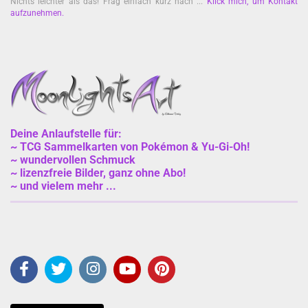
Nichts leichter als das! Frag einfach kurz nach ...
Klick mich, um Kontakt
aufzunehmen
.
Deine Anlaufstelle für:
~ TCG Sammelkarten von Pokémon & Yu-Gi-Oh!
~ wundervollen Schmuck
~ lizenzfreie Bilder, ganz ohne Abo!
~ und vielem mehr ...