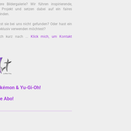
re Bildergalerie? Wir führen inspirierende,
es Projekt und setzen dabei auf ein faires
inden.
st sie bei uns nicht gefunden? Oder hast ein
 exklusiv verwenden möchtest?
ach kurz nach ...
Klick mich, um Kontakt
kémon & Yu-Gi-Oh!
ne Abo!