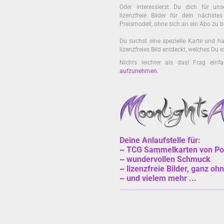
Oder interessierst Du dich für unse
lizenzfreie Bilder für dein nächst
Preismodell, ohne sich an ein Abo zu b
Du suchst eine spezielle Karte und ha
lizenzfreies Bild entdeckt, welches Du
Nichts leichter als das! Frag einf
aufzunehmen
.
Deine Anlaufstelle für:
~ TCG Sammelkarten von Po
~ wundervollen Schmuck
~ lizenzfreie Bilder, ganz oh
~ und vielem mehr ...