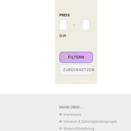
SUCHEN?
PREIS
PREIS
Preis bis
-
EUR
FILTERN
ZURÜCKSETZEN
MEHR ÜBER...
Impressum
Versand- & Zahlungsbedingungen
Widerrufsbelehrung