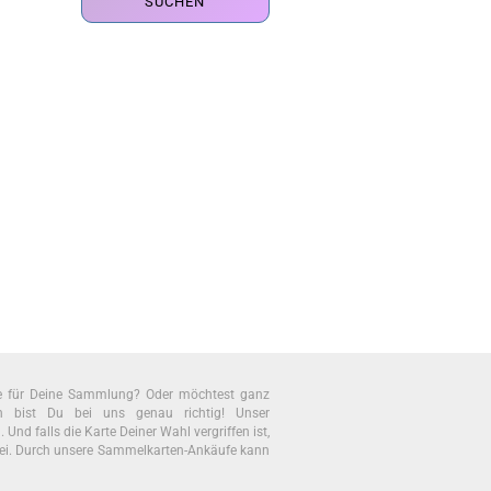
SUCHEN
te für Deine Sammlung? Oder möchtest ganz
bist Du bei uns genau richtig! Unser
nd falls die Karte Deiner Wahl vergriffen ist,
ei. Durch unsere Sammelkarten-Ankäufe kann