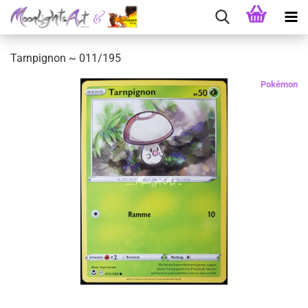
Tarnpignon ~ 011/195
Pokémon