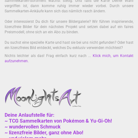
Sammelkarten-Sortiment wächst stetig. Und falls die Karte Deiner Wahl
vergriffen ist, dann komme ruhig immer wieder vorbei. Durch unsere
Sammelkarten-Ankäufe kann sich das nämlich rasch ändern.
Oder interessierst Du dich für unsere Bildergalerie? Wir führen inspirierende,
lizenzfreie Bilder für dein nächstes Projekt und setzen dabei auf ein faires
Preismodell, ohne sich an ein Abo zu binden.
Du suchst eine spezielle Karte und hast sie bei uns nicht gefunden? Oder hast
ein lizenzfreies Bild entdeckt, welches Du exklusiv verwenden möchtest?
Nichts leichter als das! Frag einfach kurz nach ...
Klick mich, um Kontakt
aufzunehmen
.
Deine Anlaufstelle für:
~ TCG Sammelkarten von Pokémon & Yu-Gi-Oh!
~ wundervollen Schmuck
~ lizenzfreie Bilder, ganz ohne Abo!