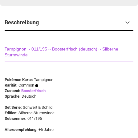
Beschreibung
Tarnpignon ~ 011/195 ~ Boosterfrisch (deutsch) ~ Silberne
Sturmwinde
Pokémon Karte:
Tarnpignon
Rarität:
Common
Zustand:
Boosterfrisch
Sprache:
Deutsch
Set Serie:
Schwert & Schild
Edition:
Silberne Sturmwinde
Setnummer:
011/195
Altersempfehlung:
+6 Jahre