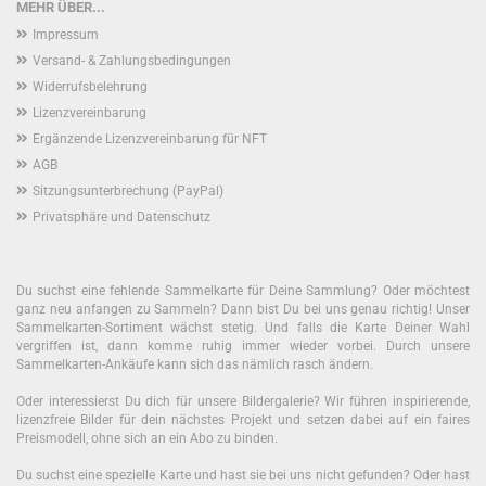
MEHR ÜBER...
Impressum
Versand- & Zahlungsbedingungen
Widerrufsbelehrung
Lizenzvereinbarung
Ergänzende Lizenzvereinbarung für NFT
AGB
Sitzungsunterbrechung (PayPal)
Privatsphäre und Datenschutz
Du suchst eine fehlende Sammelkarte für Deine Sammlung? Oder möchtest
ganz neu anfangen zu Sammeln? Dann bist Du bei uns genau richtig! Unser
Sammelkarten-Sortiment wächst stetig. Und falls die Karte Deiner Wahl
vergriffen ist, dann komme ruhig immer wieder vorbei. Durch unsere
Sammelkarten-Ankäufe kann sich das nämlich rasch ändern.
Oder interessierst Du dich für unsere Bildergalerie? Wir führen inspirierende,
lizenzfreie Bilder für dein nächstes Projekt und setzen dabei auf ein faires
Preismodell, ohne sich an ein Abo zu binden.
Du suchst eine spezielle Karte und hast sie bei uns nicht gefunden? Oder hast