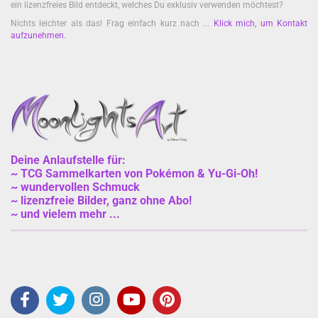
ein lizenzfreies Bild entdeckt, welches Du exklusiv verwenden möchtest?
Nichts leichter als das! Frag einfach kurz nach ...
Klick mich, um Kontakt
aufzunehmen
.
Deine Anlaufstelle für:
~ TCG Sammelkarten von Pokémon & Yu-Gi-Oh!
~ wundervollen Schmuck
~ lizenzfreie Bilder, ganz ohne Abo!
~ und vielem mehr ...