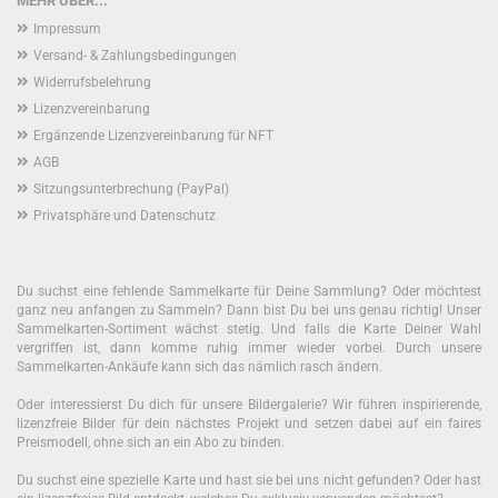
MEHR ÜBER...
Impressum
Versand- & Zahlungsbedingungen
Widerrufsbelehrung
Lizenzvereinbarung
Ergänzende Lizenzvereinbarung für NFT
AGB
Sitzungsunterbrechung (PayPal)
Privatsphäre und Datenschutz
Du suchst eine fehlende Sammelkarte für Deine Sammlung? Oder möchtest
ganz neu anfangen zu Sammeln? Dann bist Du bei uns genau richtig! Unser
Sammelkarten-Sortiment wächst stetig. Und falls die Karte Deiner Wahl
vergriffen ist, dann komme ruhig immer wieder vorbei. Durch unsere
Sammelkarten-Ankäufe kann sich das nämlich rasch ändern.
Oder interessierst Du dich für unsere Bildergalerie? Wir führen inspirierende,
lizenzfreie Bilder für dein nächstes Projekt und setzen dabei auf ein faires
Preismodell, ohne sich an ein Abo zu binden.
Du suchst eine spezielle Karte und hast sie bei uns nicht gefunden? Oder hast