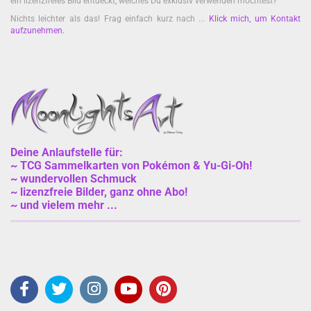
ein lizenzfreies Bild entdeckt, welches Du exklusiv verwenden möchtest?
Nichts leichter als das! Frag einfach kurz nach ...
Klick mich, um Kontakt
aufzunehmen
.
Deine Anlaufstelle für:
~ TCG Sammelkarten von Pokémon & Yu-Gi-Oh!
~ wundervollen Schmuck
~ lizenzfreie Bilder, ganz ohne Abo!
~ und vielem mehr ...