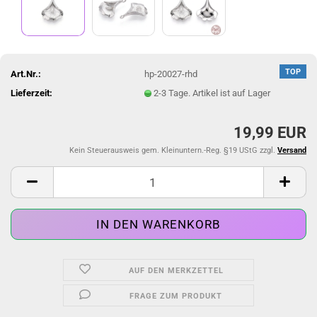
TOP
Art.Nr.:
hp-20027-rhd
Lieferzeit:
2-3 Tage. Artikel ist auf Lager
19,99 EUR
Kein Steuerausweis gem. Kleinuntern.-Reg. §19 UStG zzgl.
Versand
AUF DEN MERKZETTEL
FRAGE ZUM PRODUKT