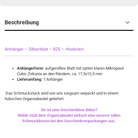
Beschreibung
Anhänger ~ Silberblatt ~ 925 ~ rhodiniert
Anhängerform:
aufgerolltes Blatt mit zarten klaren Mikropavé
Cubic Zirkonia an den Rändern, ca. 17,5x12,5 mm
Lieferumfang:
1 Anhänger
Das Schmuckstück wird von uns sorgsam verpackt und in einem
hübschen Organzabeutel geliefert.
Dir ist eine Geschenkbox lieber?
Wähle statt dem Organzabeutel einfach eine unserer tollen
Schmuckboxen bei den Geschenkverpackungen aus.