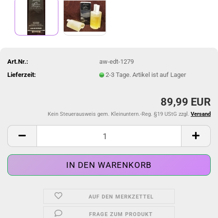
Art.Nr.:
aw-edt-1279
Lieferzeit:
2-3 Tage. Artikel ist auf Lager
89,99 EUR
Kein Steuerausweis gem. Kleinuntern.-Reg. §19 UStG zzgl.
Versand
AUF DEN MERKZETTEL
FRAGE ZUM PRODUKT