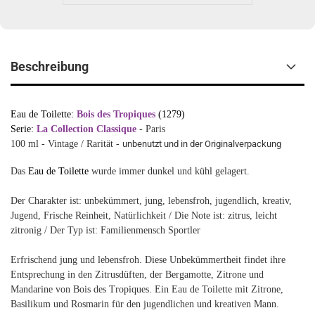
Beschreibung
Eau de Toilette:
Bois des Tropiques
(1279)
Serie:
La Collection Classique
- Paris
100 ml - Vintage / Rarität -
unbenutzt und in der Originalverpackung
Das
Eau de Toilette
wurde immer dunkel und kühl gelagert.
Der Charakter ist: unbekümmert, jung, lebensfroh, jugendlich, kreativ,
Jugend, Frische Reinheit, Natürlichkeit / Die Note ist: zitrus, leicht
zitronig / Der Typ ist: Familienmensch Sportler
Erfrischend jung und lebensfroh. Diese Unbekümmertheit findet ihre
Entsprechung in den Zitrusdüften, der Bergamotte, Zitrone und
Mandarine von Bois des Tropiques. Ein Eau de Toilette mit Zitrone,
Basilikum und Rosmarin für den jugendlichen und kreativen Mann.