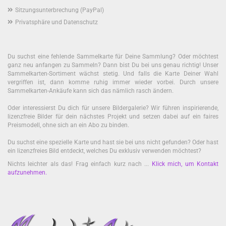
Sitzungsunterbrechung (PayPal)
Privatsphäre und Datenschutz
Du suchst eine fehlende Sammelkarte für Deine Sammlung? Oder möchtest
ganz neu anfangen zu Sammeln? Dann bist Du bei uns genau richtig! Unser
Sammelkarten-Sortiment wächst stetig. Und falls die Karte Deiner Wahl
vergriffen ist, dann komme ruhig immer wieder vorbei. Durch unsere
Sammelkarten-Ankäufe kann sich das nämlich rasch ändern.
Oder interessierst Du dich für unsere Bildergalerie? Wir führen inspirierende,
lizenzfreie Bilder für dein nächstes Projekt und setzen dabei auf ein faires
Preismodell, ohne sich an ein Abo zu binden.
Du suchst eine spezielle Karte und hast sie bei uns nicht gefunden? Oder hast
ein lizenzfreies Bild entdeckt, welches Du exklusiv verwenden möchtest?
Nichts leichter als das! Frag einfach kurz nach ...
Klick mich, um Kontakt
aufzunehmen
.