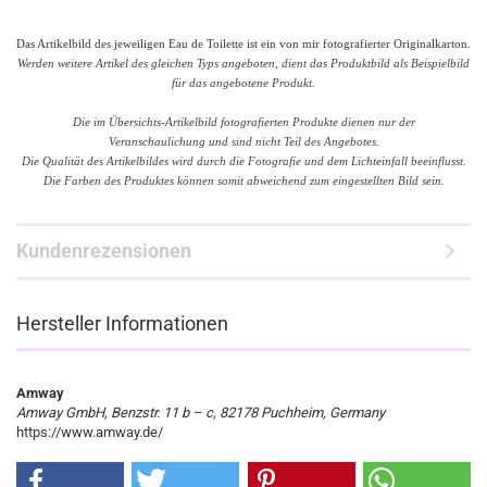
Das Artikelbild des jeweiligen Eau de Toilette ist ein von mir fotografierter Originalkarton.
Werden weitere Artikel des gleichen Typs angeboten, dient das Produktbild als Beispielbild
für das angebotene Produkt.
Die im Übersichts-Artikelbild fotografierten Produkte dienen nur der
Veranschaulichung
und sind nicht Teil des Angebotes.
Die Qualität des Artikelbildes wird durch die Fotografie und dem Lichteinfall beeinflusst.
Die Farben des Produktes können somit abweichend zum eingestellten Bild sein.
Kundenrezensionen
Hersteller Informationen
Amway
Amway GmbH, Benzstr. 11 b – c, 82178 Puchheim, Germany
https://www.amway.de/