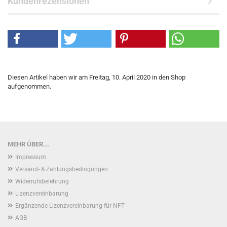
Kundenrezensionen
Diesen Artikel haben wir am Freitag, 10. April 2020 in den Shop
aufgenommen.
MEHR ÜBER...
Impressum
Versand- & Zahlungsbedingungen
Widerrufsbelehrung
Lizenzvereinbarung
Ergänzende Lizenzvereinbarung für NFT
AGB