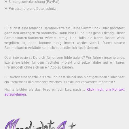
Sitzungsunterbrechung (PayPal)
Privatsphäre und Datenschutz
Du suchst eine fehlende Sammelkarte für Deine Sammlung? Oder möchtest
ganz neu anfangen zu Sammeln? Dann bist Du bei uns genau richtig! Unser
Sammelkarten-Sortiment wächst stetig. Und falls die Karte Deiner Wahl
vergriffen ist, dann komme ruhig immer wieder vorbei. Durch unsere
Sammelkarten-Ankäufe kann sich das nämlich rasch ändern.
Oder interessierst Du dich für unsere Bildergalerie? Wir führen inspirierende,
lizenzfreie Bilder für dein nächstes Projekt und setzen dabei auf ein faires
Preismodell, ohne sich an ein Abo zu binden.
Du suchst eine spezielle Karte und hast sie bei uns nicht gefunden? Oder hast
ein lizenzfreies Bild entdeckt, welches Du exklusiv verwenden möchtest?
Nichts leichter als das! Frag einfach kurz nach ...
Klick mich, um Kontakt
aufzunehmen
.