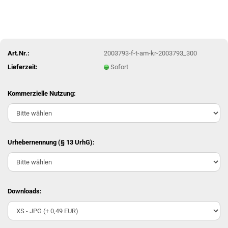
Art.Nr.:
2003793-f-t-am-kr-2003793_300
Lieferzeit:
Sofort
Kommerzielle Nutzung:
Urhebernennung (§ 13 UrhG):
Downloads: