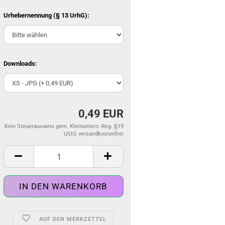
Urhebernennung (§ 13 UrhG):
Downloads:
0,49 EUR
Kein Steuerausweis gem. Kleinuntern.-Reg. §19
UStG versandkostenfrei
AUF DEN MERKZETTEL