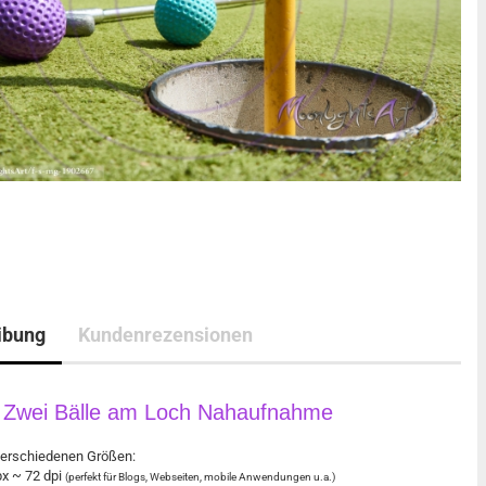
ibung
Kundenrezensionen
 - Zwei Bälle am Loch Nahaufnahme
4 verschiedenen Größen:
px ~ 72 dpi
(perfekt für Blogs, Webseiten, mobile Anwendungen u.a.)