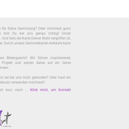
te für Deine Sammlung? Oder möchtest ganz
bist Du bei uns genau richtig! Unser
nd falls die Karte Deiner Wahl vergriffen ist,
ei. Durch unsere Sammelkarten-Ankäufe kann
re Bildergalerie? Wir führen inspirierende,
es Projekt und setzen dabei auf ein faires
inden.
st sie bei uns nicht gefunden? Oder hast ein
 exklusiv verwenden möchtest?
ach kurz nach ...
Klick mich, um Kontakt