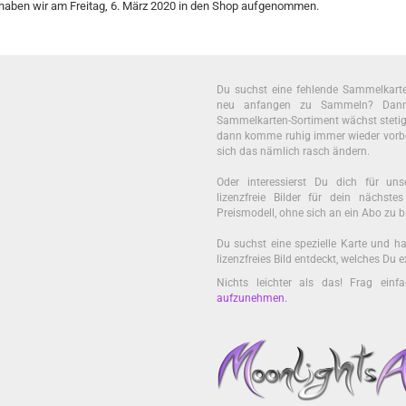
 haben wir am Freitag, 6. März 2020 in den Shop aufgenommen.
Du suchst eine fehlende Sammelkar
neu anfangen zu Sammeln? Dann 
Sammelkarten-Sortiment wächst stetig. U
dann komme ruhig immer wieder vorb
sich das nämlich rasch ändern.
Oder interessierst Du dich für unse
lizenzfreie Bilder für dein nächst
Preismodell, ohne sich an ein Abo zu b
Du suchst eine spezielle Karte und ha
lizenzfreies Bild entdeckt, welches Du
Nichts leichter als das! Frag einf
aufzunehmen
.